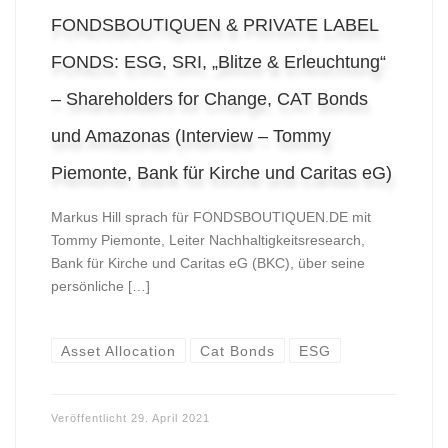
FONDSBOUTIQUEN & PRIVATE LABEL
FONDS: ESG, SRI, „Blitze & Erleuchtung“
– Shareholders for Change, CAT Bonds
und Amazonas (Interview – Tommy
Piemonte, Bank für Kirche und Caritas eG)
Markus Hill sprach für FONDSBOUTIQUEN.DE mit
Tommy Piemonte, Leiter Nachhaltigkeitsresearch,
Bank für Kirche und Caritas eG (BKC), über seine
persönliche […]
Asset Allocation
Cat Bonds
ESG
Veröffentlicht
29. April 2021