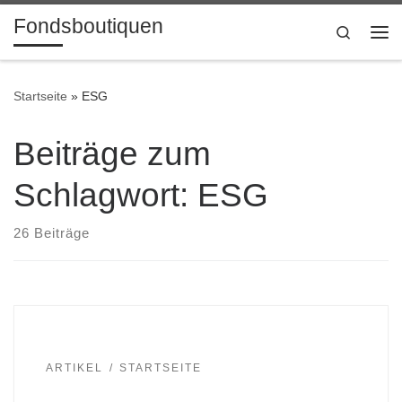
Fondsboutiquen
Zum Inhalt springen
Search
Me
Startseite
»
ESG
Beiträge zum
Schlagwort: ESG
26 Beiträge
ARTIKEL
STARTSEITE