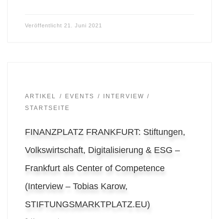
Veröffentlicht
21. Juni 2021
ARTIKEL
EVENTS
INTERVIEW
STARTSEITE
FINANZPLATZ FRANKFURT: Stiftungen,
Volkswirtschaft, Digitalisierung & ESG –
Frankfurt als Center of Competence
(Interview – Tobias Karow,
STIFTUNGSMARKTPLATZ.EU)