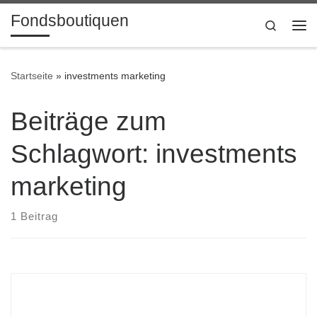
Fondsboutiquen
Zum Inhalt springen
Search
Me
Startseite
»
investments marketing
Beiträge zum
Schlagwort: investments
marketing
1 Beitrag