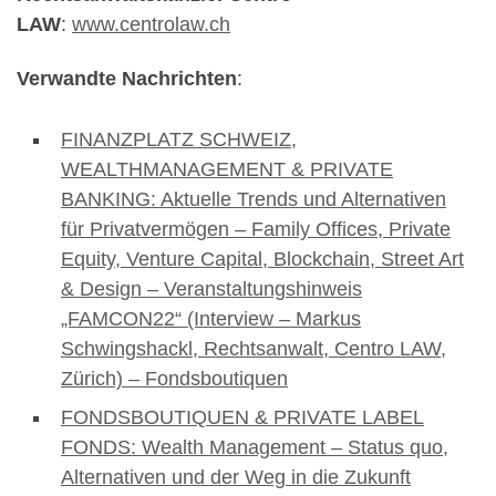
LAW
:
www.centrolaw.ch
Verwandte Nachrichten
:
FINANZPLATZ SCHWEIZ,
WEALTHMANAGEMENT & PRIVATE
BANKING: Aktuelle Trends und Alternativen
für Privatvermögen – Family Offices, Private
Equity, Venture Capital, Blockchain, Street Art
& Design – Veranstaltungshinweis
„FAMCON22“ (Interview – Markus
Schwingshackl, Rechtsanwalt, Centro LAW,
Zürich) – Fondsboutiquen
FONDSBOUTIQUEN & PRIVATE LABEL
FONDS: Wealth Management – Status quo,
Alternativen und der Weg in die Zukunft