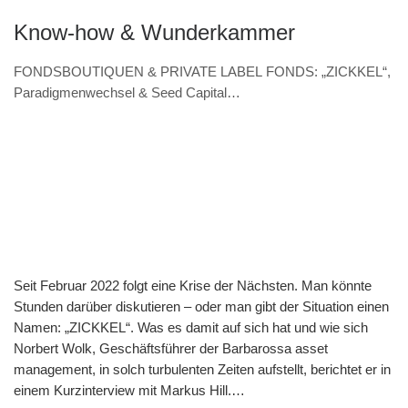
Know-how & Wunderkammer
FONDSBOUTIQUEN & PRIVATE LABEL FONDS: „ZICKKEL“,
Paradigmenwechsel & Seed Capital
(VERANSTALTUNGSHINWEIS 7.11. & Interview – Norbert
Wolk, Barbarossa asset management)
Seit Februar 2022 folgt eine Krise der Nächsten. Man könnte
Stunden darüber diskutieren – oder man gibt der Situation einen
Namen: „ZICKKEL“. Was es damit auf sich hat und wie sich
Norbert Wolk, Geschäftsführer der Barbarossa asset
management, in solch turbulenten Zeiten aufstellt, berichtet er in
einem Kurzinterview mit Markus Hill.