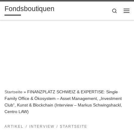
Fondsboutiquen
Zum Inhalt springen
Search
Me
Startseite
»
FINANZPLATZ SCHWEIZ & EXPERTISE: Single
Family Office & Ökosystem – Asset Management, „Investment
Club“, Kunst & Blockchain (Interview – Markus Schwingshackl,
Centro LAW)
ARTIKEL
INTERVIEW
STARTSEITE