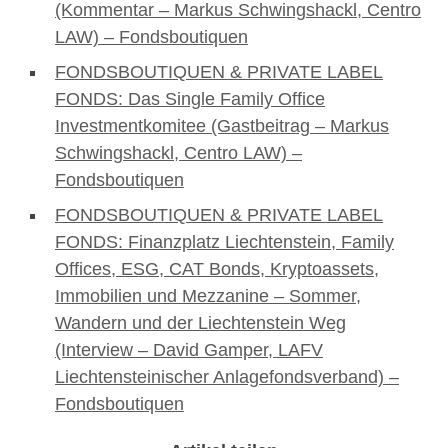
(Kommentar – Markus Schwingshackl, Centro
LAW) – Fondsboutiquen
FONDSBOUTIQUEN & PRIVATE LABEL
FONDS: Das Single Family Office
Investmentkomitee (Gastbeitrag – Markus
Schwingshackl, Centro LAW) –
Fondsboutiquen
FONDSBOUTIQUEN & PRIVATE LABEL
FONDS: Finanzplatz Liechtenstein, Family
Offices, ESG, CAT Bonds, Kryptoassets,
Immobilien und Mezzanine – Sommer,
Wandern und der Liechtenstein Weg
(Interview – David Gamper, LAFV
Liechtensteinischer Anlagefondsverband) –
Fondsboutiquen