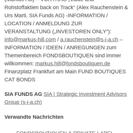
Rohstoffaktien back on Track“ (Alex Rauchenstein &
Urs Marti, SIA Funds AG) -INFORMATION /
LOCATION / ANMELDUNG ZUR
VERANSTALTUNG („INVESTOREN ONLY“):
info@markus-hill.com
/
a.rauchenstein@s-i-a.ch
–
INFORMATION / IDEEN / ANREGUNGEN zum
Themenbereich FONDSBOUTIQUEN sind immer
willkommen:
markus.hill@fondsboutiquen.de
Finanzplatz Frankfurt am Main FUND BOUTIQUES
CAT BONDS
SIA FUNDS AG
SIA | Strategic Investment Advisors
Group (s-i-a.ch)
Verwandte Nachrichten