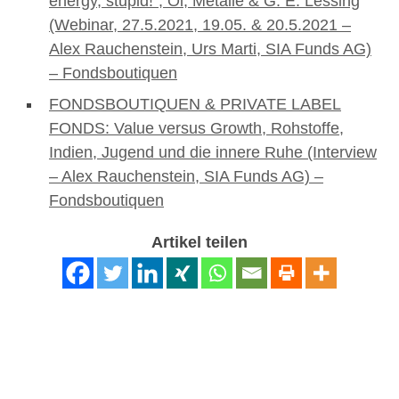
energy, stupid!“, Öl, Metalle & G. E. Lessing
(Webinar, 27.5.2021, 19.05. & 20.5.2021 –
Alex Rauchenstein, Urs Marti, SIA Funds AG)
– Fondsboutiquen
FONDSBOUTIQUEN & PRIVATE LABEL
FONDS: Value versus Growth, Rohstoffe,
Indien, Jugend und die innere Ruhe (Interview
– Alex Rauchenstein, SIA Funds AG) –
Fondsboutiquen
Artikel teilen