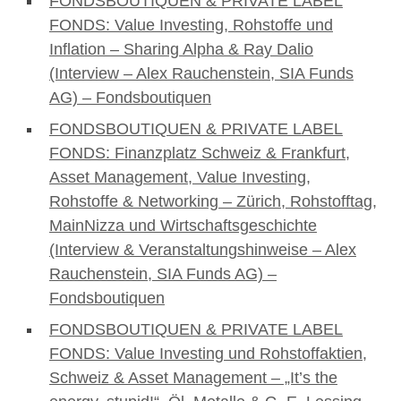
FONDSBOUTIQUEN & PRIVATE LABEL
FONDS: Value Investing, Rohstoffe und
Inflation – Sharing Alpha & Ray Dalio
(Interview – Alex Rauchenstein, SIA Funds
AG) – Fondsboutiquen
FONDSBOUTIQUEN & PRIVATE LABEL
FONDS: Finanzplatz Schweiz & Frankfurt,
Asset Management, Value Investing,
Rohstoffe & Networking – Zürich, Rohstofftag,
MainNizza und Wirtschaftsgeschichte
(Interview & Veranstaltungshinweise – Alex
Rauchenstein, SIA Funds AG) –
Fondsboutiquen
FONDSBOUTIQUEN & PRIVATE LABEL
FONDS: Value Investing und Rohstoffaktien,
Schweiz & Asset Management – „It’s the