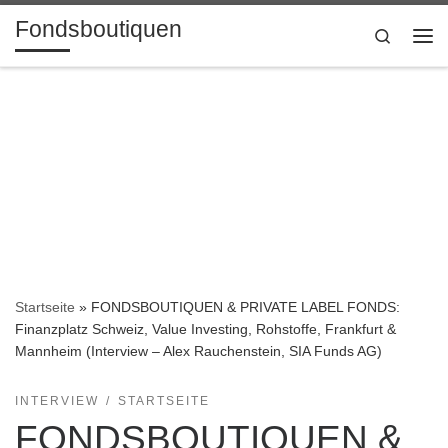
Fondsboutiquen
Zum Inhalt springen
Search
Me
Startseite
»
FONDSBOUTIQUEN & PRIVATE LABEL FONDS:
Finanzplatz Schweiz, Value Investing, Rohstoffe, Frankfurt &
Mannheim (Interview – Alex Rauchenstein, SIA Funds AG)
INTERVIEW
STARTSEITE
FONDSBOUTIQUEN &