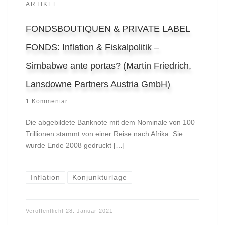
ARTIKEL
FONDSBOUTIQUEN & PRIVATE LABEL
FONDS: Inflation & Fiskalpolitik –
Simbabwe ante portas? (Martin Friedrich,
Lansdowne Partners Austria GmbH)
1 Kommentar
Die abgebildete Banknote mit dem Nominale von 100
Trillionen stammt von einer Reise nach Afrika. Sie
wurde Ende 2008 gedruckt […]
Inflation
Konjunkturlage
Veröffentlicht
28. Januar 2021