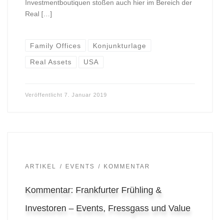
Investmentboutiquen stoßen auch hier im Bereich der
Real […]
Family Offices
Konjunkturlage
Real Assets
USA
Veröffentlicht
7. Januar 2019
ARTIKEL
EVENTS
KOMMENTAR
Kommentar: Frankfurter Frühling &
Investoren – Events, Fressgass und Value