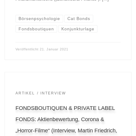
Börsenpsychologie
Cat Bonds
Fondsboutiquen
Konjunkturlage
Veröffentlicht
21. Januar 2021
ARTIKEL
INTERVIEW
FONDSBOUTIQUEN & PRIVATE LABEL
FONDS: Aktienbewertung, Corona &
„Horror-Filme“ (Interview, Martin Friedrich,