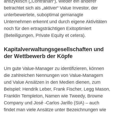
antizyklisch („Contrarian“), wieder ein anderer
betrachtet sich als „aktiver“ Value Investor, der
unterbewertete, suboptimal gemanagte
Unternehmen erkennt und durch eigene Aktivitäten
noch für den ertragsträchtigen Exitoptimiert
(Beteiligungen, Private Equity et cetera).
Kapitalverwaltungsgesellschaften und
der Wettbewerb der Köpfe
Um gute Value-Manager zu identifizieren, können
die zahlreichen Nennungen von Value-Managern
und Value Ansätzen in den Medien dienen, zum
Beispiel: Hendrik Leber, Frank Fischer, Legg Mason,
Franklin Templeton, Namen wie Tweedy, Browne
Company und José -Carlos Jarillo (SIA) – auch
findet man viele Ansätze unter Bezeichnungen wie