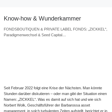
Know-how & Wunderkammer
FONDSBOUTIQUEN & PRIVATE LABEL FONDS: „ZICKKEL“,
Paradigmenwechsel & Seed Capital
(VERANSTALTUNGSHINWEIS 7.11. & Interview – Norbert
Wolk, Barbarossa asset management)
Seit Februar 2022 folgt eine Krise der Nächsten. Man könnte
Stunden darüber diskutieren – oder man gibt der Situation einen
Namen: „ZICKKEL“. Was es damit auf sich hat und wie sich
Norbert Wolk, Geschäftsführer der Barbarossa asset
management, in solch turbulenten Zeiten aufstellt, berichtet er in