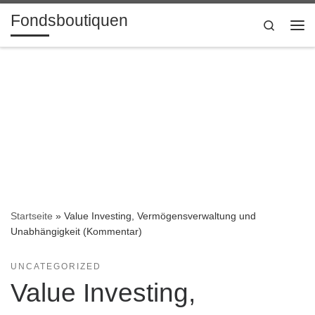
Fondsboutiquen
Zum Inhalt springen
Search
Me
Startseite
»
Value Investing, Vermögensverwaltung und
Unabhängigkeit (Kommentar)
UNCATEGORIZED
Value Investing,