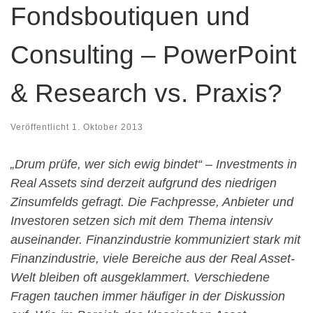
Fondsboutiquen und
Consulting – PowerPoint
& Research vs. Praxis?
Veröffentlicht
1. Oktober 2013
„Drum prüfe, wer sich ewig bindet“ – Investments in
Real Assets sind derzeit aufgrund des niedrigen
Zinsumfelds gefragt. Die Fachpresse, Anbieter und
Investoren setzen sich mit dem Thema intensiv
auseinander. Finanzindustrie kommuniziert stark mit
Finanzindustrie, viele Bereiche aus der Real Asset-
Welt bleiben oft ausgeklammert. Verschiedene
Fragen tauchen immer häufiger in der Diskussion