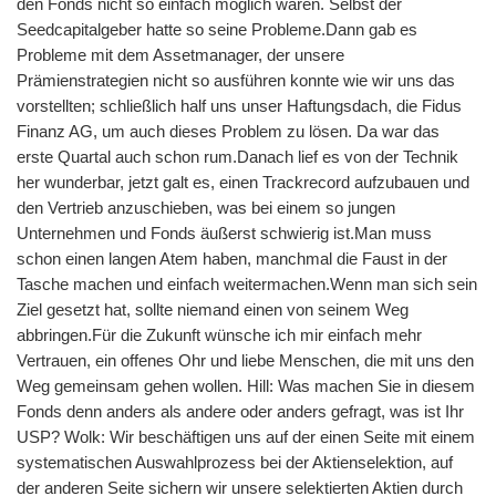
den Fonds nicht so einfach möglich waren. Selbst der
Seedcapitalgeber hatte so seine Probleme.Dann gab es
Probleme mit dem Assetmanager, der unsere
Prämienstrategien nicht so ausführen konnte wie wir uns das
vorstellten; schließlich half uns unser Haftungsdach, die Fidus
Finanz AG, um auch dieses Problem zu lösen. Da war das
erste Quartal auch schon rum.Danach lief es von der Technik
her wunderbar, jetzt galt es, einen Trackrecord aufzubauen und
den Vertrieb anzuschieben, was bei einem so jungen
Unternehmen und Fonds äußerst schwierig ist.Man muss
schon einen langen Atem haben, manchmal die Faust in der
Tasche machen und einfach weitermachen.Wenn man sich sein
Ziel gesetzt hat, sollte niemand einen von seinem Weg
abbringen.Für die Zukunft wünsche ich mir einfach mehr
Vertrauen, ein offenes Ohr und liebe Menschen, die mit uns den
Weg gemeinsam gehen wollen. Hill: Was machen Sie in diesem
Fonds denn anders als andere oder anders gefragt, was ist Ihr
USP? Wolk: Wir beschäftigen uns auf der einen Seite mit einem
systematischen Auswahlprozess bei der Aktienselektion, auf
der anderen Seite sichern wir unsere selektierten Aktien durch