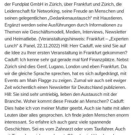
der Fundplat GmbH in Zürich, über Frankfurt und Zürich, die
Leidenschaft für Networking, seine Freude an Menschen und
seinen gelegentlichen „Gedankenaustausch“ mit Haustieren.
Ergänzt werden seine Ausführungen durch Informationen zu
Themen wie Geschäftsmodell, Medien, Interviews, Newsletter
und Heimatliebe. (Veranstaltungshinweis: Frankfurt – „Experten
Lunch“ & Panel, 22.11.2022) Hill: Herr Caduff, wie sind Sie auf
die Idee zu Ihrer ersten Veranstaltung in Frankfurt gekommen?
Caduff: Ich kenne sehr gut gerade mal fünf Finanzplätze. Nebst
Zürich sind dies Genf, Lugano, London und eben Frankfurt. Da
wir die gleiche Sprache sprechen, hat es sich aufgedrängt, mit
Events am Main Flagge zu zeigen. Zumal wir auch seit ewiger
Zeit wöchentlich einen Newsletter für Deutschland publizieren.
Hill: Sie sind sehr umtriebig, lieben den Austausch mit der
Branche. Woher kommt diese Freude an Menschen? Caduff:
Dies habe ich von meiner Mutter geerbt. Auch sie hatte mit allen
Leuten über alles gesprochen. Ich finde jeden Menschen enorm
interessant. So erfahre ich auch ganz viele spannende
Geschichten. Sei es vom Zahnarzt oder vom Taxifahrer. Auch