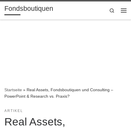
Fondsboutiquen
Zum Inhalt springen
Search
Me
Startseite
»
Real Assets, Fondsboutiquen und Consulting –
PowerPoint & Research vs. Praxis?
ARTIKEL
Real Assets,