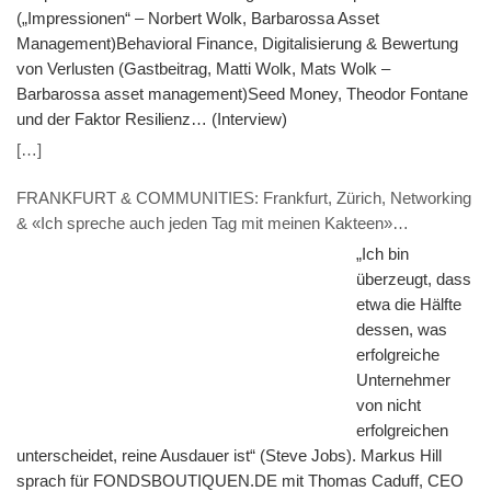
(„Impressionen“ – Norbert Wolk, Barbarossa Asset
Management)Behavioral Finance, Digitalisierung & Bewertung
von Verlusten (Gastbeitrag, Matti Wolk, Mats Wolk –
Barbarossa asset management)Seed Money, Theodor Fontane
und der Faktor Resilienz… (Interview)
[…]
FRANKFURT & COMMUNITIES: Frankfurt, Zürich, Networking
& «Ich spreche auch jeden Tag mit meinen Kakteen»
(INTERVIEW – Thomas Caduff, FUNDPLAT.COM)
„Ich bin
überzeugt, dass
etwa die Hälfte
dessen, was
erfolgreiche
Unternehmer
von nicht
erfolgreichen
unterscheidet, reine Ausdauer ist“ (Steve Jobs). Markus Hill
sprach für FONDSBOUTIQUEN.DE mit Thomas Caduff, CEO