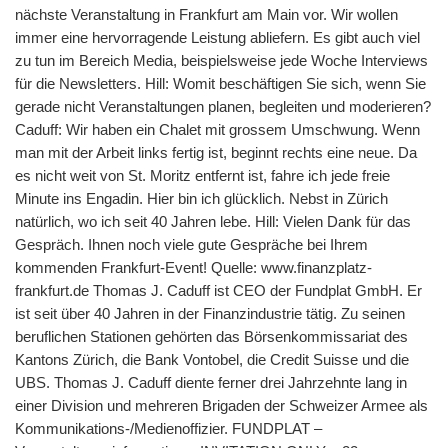
nächste Veranstaltung in Frankfurt am Main vor. Wir wollen
immer eine hervorragende Leistung abliefern. Es gibt auch viel
zu tun im Bereich Media, beispielsweise jede Woche Interviews
für die Newsletters. Hill: Womit beschäftigen Sie sich, wenn Sie
gerade nicht Veranstaltungen planen, begleiten und moderieren?
Caduff: Wir haben ein Chalet mit grossem Umschwung. Wenn
man mit der Arbeit links fertig ist, beginnt rechts eine neue. Da
es nicht weit von St. Moritz entfernt ist, fahre ich jede freie
Minute ins Engadin. Hier bin ich glücklich. Nebst in Zürich
natürlich, wo ich seit 40 Jahren lebe. Hill: Vielen Dank für das
Gespräch. Ihnen noch viele gute Gespräche bei Ihrem
kommenden Frankfurt-Event! Quelle: www.finanzplatz-
frankfurt.de Thomas J. Caduff ist CEO der Fundplat GmbH. Er
ist seit über 40 Jahren in der Finanzindustrie tätig. Zu seinen
beruflichen Stationen gehörten das Börsenkommissariat des
Kantons Zürich, die Bank Vontobel, die Credit Suisse und die
UBS. Thomas J. Caduff diente ferner drei Jahrzehnte lang in
einer Division und mehreren Brigaden der Schweizer Armee als
Kommunikations-/​Medienoffizier. FUNDPLAT –