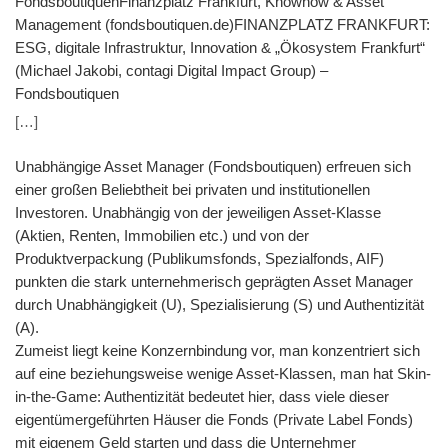
FondsboutiquenFinanzplatz Frankfurt, Knowhow & Asset
Management (fondsboutiquen.de)FINANZPLATZ FRANKFURT:
ESG, digitale Infrastruktur, Innovation & „Ökosystem Frankfurt“
(Michael Jakobi, contagi Digital Impact Group) –
Fondsboutiquen
[…]
Unabhängige Asset Manager (Fondsboutiquen) erfreuen sich
einer großen Beliebtheit bei privaten und institutionellen
Investoren. Unabhängig von der jeweiligen Asset-Klasse
(Aktien, Renten, Immobilien etc.) und von der
Produktverpackung (Publikumsfonds, Spezialfonds, AIF)
punkten die stark unternehmerisch geprägten Asset Manager
durch Unabhängigkeit (U), Spezialisierung (S) und Authentizität
(A).
Zumeist liegt keine Konzernbindung vor, man konzentriert sich
auf eine beziehungsweise wenige Asset-Klassen, man hat Skin-
in-the-Game: Authentizität bedeutet hier, dass viele dieser
eigentümergeführten Häuser die Fonds (Private Label Fonds)
mit eigenem Geld starten und dass die Unternehmer