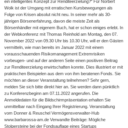
ein intelligentes Konzept zur Renditeerzielung?“ Für Norbert
Wolk ist der Umgang mit erratischen Kursbewegungen als
Folge von Krisen absolut nicht neu. In seiner mehr als 30-
jährigen Börsenerfahrung, davon die meiste Zeit als
Börsenhändler mit eigenem Buch, hat er schon einiges erlebt. In
der Webkonferenz mit Thomas Reinhold am Montag, den 07.
November 2022 von 09.30 Uhr bis 10.30 Uhr, will er den Gästen
vermitteln, wie man bereits im Januar 2022 mit einem
vorausschauenden Risikomanagement Extremrisiken
vorbeugen- und auf der anderen Seite einen positiven Beitrag
zur Renditeerzielung erwirtschaften konnte. Dies illustriert er mit
praktischen Beispielen aus dem von ihm beratenen Fonds. Sie
möchten an dieser Veranstaltung teilnehmen? Sehr gern,
melden Sie sich bitte direkt hier an. Sie werden dann pünktlich
zu Konferenzbeginn am 07.11.2022 angerufen. Die
Anmeldedaten für die Bildschirmpräsentation erhalten Sie
unmittelbar nach Eingang Ihrer Registrierung. Veranstaltung
vom Donner & Reuschel Vermögensverwalter-Hub
www.barbarossa-am.de Verwandte Beiträge: Mögliche
Stolpersteine bei der Fondsauflage eines Startups