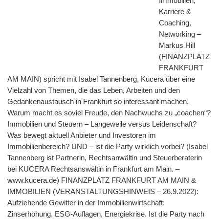
Immobilien,
Karriere &
Coaching,
Networking –
Markus Hill
(FINANZPLATZ
FRANKFURT
AM MAIN) spricht mit Isabel Tannenberg, Kucera über eine
Vielzahl von Themen, die das Leben, Arbeiten und den
Gedankenaustausch in Frankfurt so interessant machen.
Warum macht es soviel Freude, den Nachwuchs zu „coachen“?
Immobilien und Steuern – Langeweile versus Leidenschaft?
Was bewegt aktuell Anbieter und Investoren im
Immobilienbereich? UND – ist die Party wirklich vorbei? (Isabel
Tannenberg ist Partnerin, Rechtsanwältin und Steuerberaterin
bei KUCERA Rechtsanswältin in Frankfurt am Main. –
www.kucera.de) FINANZPLATZ FRANKFURT AM MAIN &
IMMOBILIEN (VERANSTALTUNGSHINWEIS – 26.9.2022):
Aufziehende Gewitter in der Immobilienwirtschaft:
Zinserhöhung, ESG-Auflagen, Energiekrise. Ist die Party nach