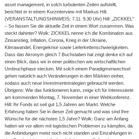
asset management, in solch turbulenten Zeiten aufstellt,
berichtet er in einem Kurzinterview mit Markus Hill.
(VERANSTALTUNGSHINWEIS: 7.11. 9.30 Uhr) Hill: „ZICKKEL“
– So fassen Sie die aktuelle Zeit in einem Wort zusammen. Was
steckt dahinter? Wolk: ZICKKEL nenne ich die Kombination aus
Zinsanstieg, Inflation, Corona, Krieg in der Ukraine,
Klimawandel, Energiekrise sowie Lieferkettenschwierigkeiten.
Dass das Akronym gleich 7 Buchstaben hat zeigt denke ich auf
einen Blick, dass wir in einer politischen wie wirtschaftlichen
Umbruchphase stecken. Mit solch einem Paradigmenwechsel
gehen natürlich auch Veränderungen in den Märkten einher,
sodass auch neue Investmentstrategien gebraucht werden.
Übrigens: Wie das funktionieren kann, zeige ich für Interessierte
am kommenden Montag, 7. November in einer Webkonferenz.
Hill: Ihr Fonds ist seit gut 1,5 Jahren am Markt. Welche
Erfahrung haben Sie in dieser Zeit gemacht und was sind Ihre
Wünsche für die nächsten 1,5 Jahre? Wolk: Ganz am Anfang
hatten wir vor allem mit logistischen Problemen zu kämpfen, da
die Anbindungen meist noch nicht standen und Einzahlungen in