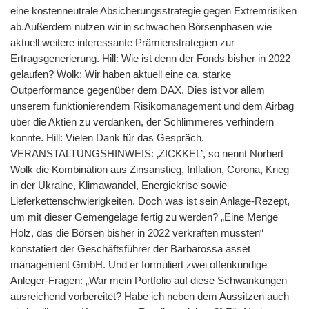
eine kostenneutrale Absicherungsstrategie gegen Extremrisiken
ab.Außerdem nutzen wir in schwachen Börsenphasen wie
aktuell weitere interessante Prämienstrategien zur
Ertragsgenerierung. Hill: Wie ist denn der Fonds bisher in 2022
gelaufen? Wolk: Wir haben aktuell eine ca. starke
Outperformance gegenüber dem DAX. Dies ist vor allem
unserem funktionierendem Risikomanagement und dem Airbag
über die Aktien zu verdanken, der Schlimmeres verhindern
konnte. Hill: Vielen Dank für das Gespräch.
VERANSTALTUNGSHINWEIS: ‚ZICKKEL’, so nennt Norbert
Wolk die Kombination aus Zinsanstieg, Inflation, Corona, Krieg
in der Ukraine, Klimawandel, Energiekrise sowie
Lieferkettenschwierigkeiten. Doch was ist sein Anlage-Rezept,
um mit dieser Gemengelage fertig zu werden? „Eine Menge
Holz, das die Börsen bisher in 2022 verkraften mussten“
konstatiert der Geschäftsführer der Barbarossa asset
management GmbH. Und er formuliert zwei offenkundige
Anleger-Fragen: „War mein Portfolio auf diese Schwankungen
ausreichend vorbereitet? Habe ich neben dem Aussitzen auch