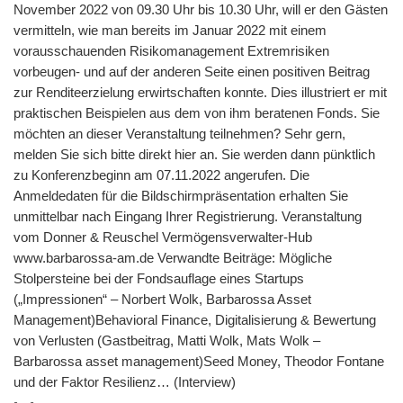
November 2022 von 09.30 Uhr bis 10.30 Uhr, will er den Gästen
vermitteln, wie man bereits im Januar 2022 mit einem
vorausschauenden Risikomanagement Extremrisiken
vorbeugen- und auf der anderen Seite einen positiven Beitrag
zur Renditeerzielung erwirtschaften konnte. Dies illustriert er mit
praktischen Beispielen aus dem von ihm beratenen Fonds. Sie
möchten an dieser Veranstaltung teilnehmen? Sehr gern,
melden Sie sich bitte direkt hier an. Sie werden dann pünktlich
zu Konferenzbeginn am 07.11.2022 angerufen. Die
Anmeldedaten für die Bildschirmpräsentation erhalten Sie
unmittelbar nach Eingang Ihrer Registrierung. Veranstaltung
vom Donner & Reuschel Vermögensverwalter-Hub
www.barbarossa-am.de Verwandte Beiträge: Mögliche
Stolpersteine bei der Fondsauflage eines Startups
(„Impressionen“ – Norbert Wolk, Barbarossa Asset
Management)Behavioral Finance, Digitalisierung & Bewertung
von Verlusten (Gastbeitrag, Matti Wolk, Mats Wolk –
Barbarossa asset management)Seed Money, Theodor Fontane
und der Faktor Resilienz… (Interview)