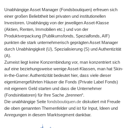
Unabhängige Asset Manager (Fondsboutiquen) erfreuen sich
einer großen Beliebtheit bei privaten und institutionellen
Investoren. Unabhängig von der jeweiligen Asset-Klasse
(Aktien, Renten, Immobilien etc.) und von der
Produktverpackung (Publikumsfonds, Spezialfonds, AIF)
punkten die stark unternehmerisch geprägten Asset Manager
durch Unabhängigkeit (U), Spezialisierung (S) und Authentizität
(A).
Zumeist liegt keine Konzernbindung vor, man konzentriert sich
auf eine beziehungsweise wenige Asset-Klassen, man hat Skin-
in-the-Game: Authentizität bedeutet hier, dass viele dieser
eigentümergeführten Häuser die Fonds (Private Label Fonds)
mit eigenem Geld starten und dass die Unternehmer
(Fondsinitiatoren) für Ihre Sache „brennen“.
Die unabhängige Seite
fondsboutiquen.de
diskutiert mit Freude
die oben genannten Themenfelder und ist für Input, Ideen und
Anregungen in diesem Marktsegment dankbar.