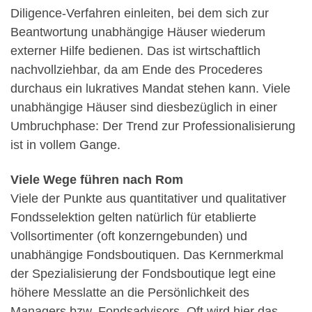
Diligence-Verfahren einleiten, bei dem sich zur
Beantwortung unabhängige Häuser wiederum
externer Hilfe bedienen. Das ist wirtschaftlich
nachvollziehbar, da am Ende des Procederes
durchaus ein lukratives Mandat stehen kann. Viele
unabhängige Häuser sind diesbezüglich in einer
Umbruchphase: Der Trend zur Professionalisierung
ist in vollem Gange.
Viele Wege führen nach Rom
Viele der Punkte aus quantitativer und qualitativer
Fondsselektion gelten natürlich für etablierte
Vollsortimenter (oft konzerngebunden) und
unabhängige Fondsboutiquen. Das Kernmerkmal
der Spezialisierung der Fondsboutique legt eine
höhere Messlatte an die Persönlichkeit des
Managers bzw. Fondsadvisors. Oft wird hier das