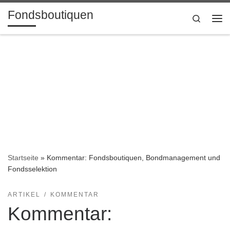
Fondsboutiquen
Zum Inhalt springen
Search
Me
Startseite
»
Kommentar: Fondsboutiquen, Bondmanagement und
Fondsselektion
ARTIKEL
KOMMENTAR
Kommentar: