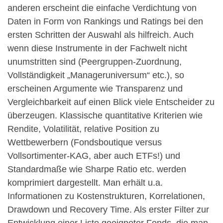
anderen erscheint die einfache Verdichtung von
Daten in Form von Rankings und Ratings bei den
ersten Schritten der Auswahl als hilfreich. Auch
wenn diese Instrumente in der Fachwelt nicht
unumstritten sind (Peergruppen-Zuordnung,
Vollständigkeit „Manageruniversum“ etc.), so
erscheinen Argumente wie Transparenz und
Vergleichbarkeit auf einen Blick viele Entscheider zu
überzeugen. Klassische quantitative Kriterien wie
Rendite, Volatilität, relative Position zu
Wettbewerbern (Fondsboutique versus
Vollsortimenter-KAG, aber auch ETFs!) und
Standardmaße wie Sharpe Ratio etc. werden
komprimiert dargestellt. Man erhält u.a.
Informationen zu Kostenstrukturen, Korrelationen,
Drawdown und Recovery Time. Als erster Filter zur
Entwicklung einer Liste geeigneter Fonds, die man