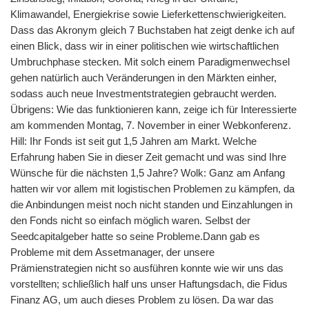
Klimawandel, Energiekrise sowie Lieferkettenschwierigkeiten.
Dass das Akronym gleich 7 Buchstaben hat zeigt denke ich auf
einen Blick, dass wir in einer politischen wie wirtschaftlichen
Umbruchphase stecken. Mit solch einem Paradigmenwechsel
gehen natürlich auch Veränderungen in den Märkten einher,
sodass auch neue Investmentstrategien gebraucht werden.
Übrigens: Wie das funktionieren kann, zeige ich für Interessierte
am kommenden Montag, 7. November in einer Webkonferenz.
Hill: Ihr Fonds ist seit gut 1,5 Jahren am Markt. Welche
Erfahrung haben Sie in dieser Zeit gemacht und was sind Ihre
Wünsche für die nächsten 1,5 Jahre? Wolk: Ganz am Anfang
hatten wir vor allem mit logistischen Problemen zu kämpfen, da
die Anbindungen meist noch nicht standen und Einzahlungen in
den Fonds nicht so einfach möglich waren. Selbst der
Seedcapitalgeber hatte so seine Probleme.Dann gab es
Probleme mit dem Assetmanager, der unsere
Prämienstrategien nicht so ausführen konnte wie wir uns das
vorstellten; schließlich half uns unser Haftungsdach, die Fidus
Finanz AG, um auch dieses Problem zu lösen. Da war das