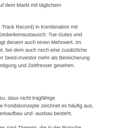
uf dem Markt mit täglichem
, Track Record) in Kombination mit
m Gedankenaustausch: Tue Gutes und
ingt diesem auch einen Mehrwert. Im
t, bei dem auch noch eine zusätzliche
llen Seed-Investor mehr als Bereicherung
ästigung und Zeitfresser gesehen.
zu, dass nicht tragfähige
ge Fondskonzepte zeichnet es häufig aus,
zwerkaufbau und -ausbau besteht.
ies sind Themen, die in der Branche