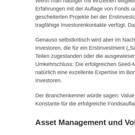
Wenn man häufiger mit einzelnen Mitgli
Erfahrungen mit der Auflage von Fonds u
gescheiterten Projekte bei der Erstinves
tragfähige Investorenkontakte verfügt. 
Genauso selbstkritisch wird aber im Nachh
Investoren, die für ein Erstinvestment („
Teilen zugestanden oder die ausgewiesen
Umkehrschluss: Die erfolgreichen Seed-
natürlich eine exzellente Expertise im
Investoren.
Der Branchenkenner würde sagen: Value s
Konstante für die erfolgreiche Fondsaufla
Asset Management und Vol