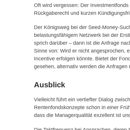
Oft wird vergessen: Der Investmentfonds 
Rückgaberecht und kurzen Kündigungsfrist
Der Königsweg bei der Seed-Money-Suche s
belastungsfähigem Netzwerk bei der Ers
sprich darüber – dann ist die Anfrage n
Sinne von: Wird er nicht angesprochen, e
Incentive erfolgen könnte. Bietet der Fon
gesehen, alternativ werden die Anfragen 
Ausblick
Vielleicht führt ein vertiefter Dialog zw
Rentenfondskonzepte schon in einer Früh
dass die Managerqualität exzellent ist u
Die Taktfrequenz bei Ansprachen, deren S