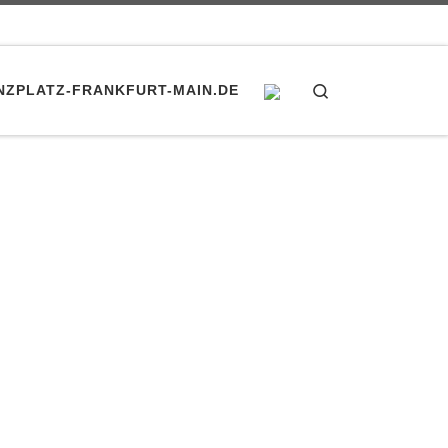
Search
NZPLATZ-FRANKFURT-MAIN.DE