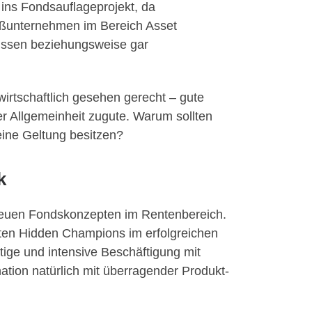
 ins Fondsauflageprojekt, da
oßunternehmen im Bereich Asset
üssen beziehungsweise gar
wirtschaftlich gesehen gerecht – gute
er Allgemeinheit zugute. Warum sollten
eine Geltung besitzen?
k
neuen Fondskonzepten im Rentenbereich.
nten Hidden Champions im erfolgreichen
tige und intensive Beschäftigung mit
tion natürlich mit überragender Produkt-