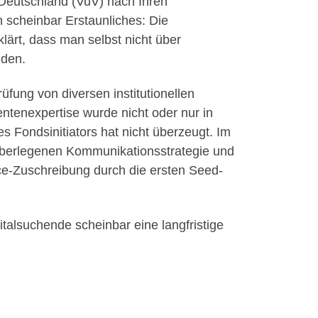
Deutschland (VuV) nach Ihren
scheinbar Erstaunliches: Die
lärt, dass man selbst nicht über
nden.
üfung von diversen institutionellen
entenexpertise wurde nicht oder nur in
Fondsinitiators hat nicht überzeugt. Im
überlegenen Kommunikationsstrategie und
e-Zuschreibung durch die ersten Seed-
alsuchende scheinbar eine langfristige