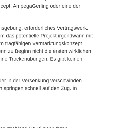
ncept, AmpegaGerling oder eine der
sgebung, erforderliches Vertragswerk,
m das potentielle Projekt irgendwann mit
nem tragfähigen Vermarktungskonzept
 zu Beginn nicht die ersten wirklichen
eine Trockenübungen. Es gibt keinen
eder in der Versenkung verschwinden.
 springen schnell auf den Zug. In