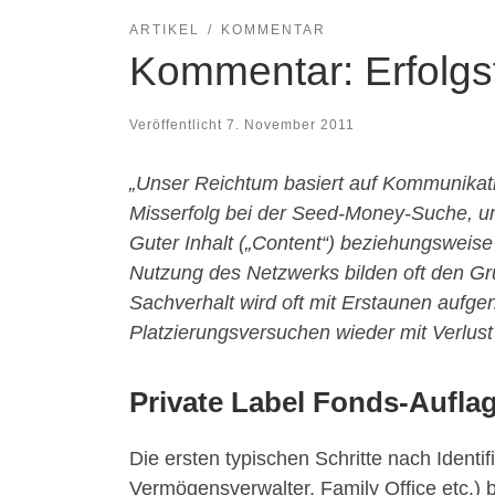
ARTIKEL
KOMMENTAR
Kommentar: Erfolgs
Veröffentlicht
7. November 2011
„Unser Reichtum basiert auf Kommunikati
Misserfolg bei der Seed-Money-Suche, u
Guter Inhalt („Content“) beziehungsweise
Nutzung des Netzwerks bilden oft den Gru
Sachverhalt wird oft mit Erstaunen aufge
Platzierungsversuchen wieder mit Verlust
Private Label Fonds-Aufla
Die ersten typischen Schritte nach Identi
Vermögensverwalter, Family Office etc.)