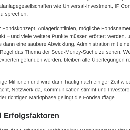
alanlagegesellschaften wie Universal-Investment, IP Co
zu sprechen.
? Fondskonzept, Anlagerichtlinien, mögliche Fondsnamen
kt – und viele weitere Punkte müssen erörtert werden, u
te dann eine saubere Abwicklung, Administration mit ei
r Regel das Thema der Seed-Money-Suche zu sehen: Wenn
xperten gefunden werden, bleiben alle Überlegungen r
ige Millionen und wird dann häufig nach einiger Zeit wi
acht, Netzwerk da, Kommunikation stimmt und Investoren
der richtigen Marktphase gelingt die Fondsauflage.
d Erfolgsfaktoren