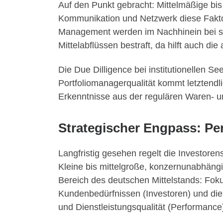
Auf den Punkt gebracht: Mittelmäßige bis
Kommunikation und Netzwerk diese Fakto
Management werden im Nachhinein bei sc
Mittelabflüssen bestraft, da hilft auch d
Die Due Dilligence bei institutionellen S
Portfoliomanagerqualität kommt letztendl
Erkenntnisse aus der regulären Waren- u
Strategischer Engpass: P
Langfristig gesehen regelt die Investo
Kleine bis mittelgroße, konzernunabhäng
Bereich des deutschen Mittelstands: Foku
Kundenbedürfnissen (Investoren) und die
und Dienstleistungsqualität (Performance