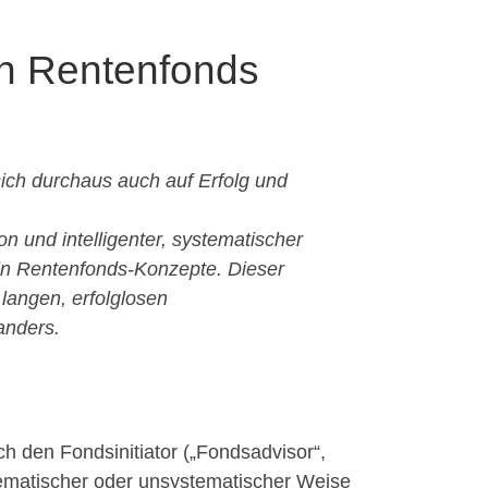
on Rentenfonds
ich durchaus auch auf Erfolg und
 und intelligenter, systematischer
 in Rentenfonds-Konzepte. Dieser
langen, erfolglosen
anders.
ch den Fondsinitiator („Fondsadvisor“,
tematischer oder unsystematischer Weise