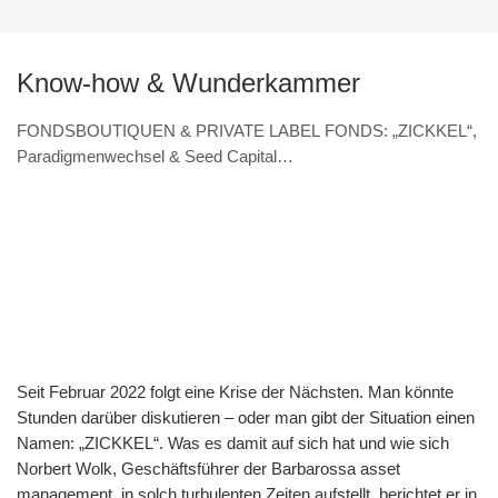
Know-how & Wunderkammer
FONDSBOUTIQUEN & PRIVATE LABEL FONDS: „ZICKKEL“,
Paradigmenwechsel & Seed Capital
(VERANSTALTUNGSHINWEIS 7.11. & Interview – Norbert
Wolk, Barbarossa asset management)
Seit Februar 2022 folgt eine Krise der Nächsten. Man könnte
Stunden darüber diskutieren – oder man gibt der Situation einen
Namen: „ZICKKEL“. Was es damit auf sich hat und wie sich
Norbert Wolk, Geschäftsführer der Barbarossa asset
management, in solch turbulenten Zeiten aufstellt, berichtet er in