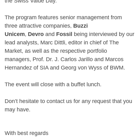
the Swiss Value Day.
The program features senior management from
three attractive companies,
Buzzi
Unicem
,
Devro
and
Fossil
being interviewed by our
lead analysts, Marc Dittli, editor in chief of The
Market, as well as the respective portfolio
managers, Prof. Dr. J. Carlos Jarillo and Marcos
Hernandez of SIA and Georg von Wyss of BWM.
The event will close with a buffet lunch.
Don’t hesitate to contact us for any request that you
may have.
With best regards