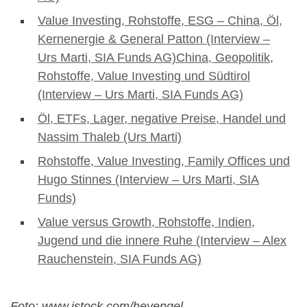
Value Investing, Rohstoffe, ESG – China, Öl,
Kernenergie & General Patton (Interview –
Urs Marti, SIA Funds AG)
China, Geopolitik,
Rohstoffe, Value Investing und Südtirol
(Interview – Urs Marti, SIA Funds AG)
Öl, ETFs, Lager, negative Preise, Handel und
Nassim Thaleb (Urs Marti)
Rohstoffe, Value Investing, Family Offices und
Hugo Stinnes (Interview – Urs Marti, SIA
Funds)
Value versus Growth, Rohstoffe, Indien,
Jugend und die innere Ruhe (Interview – Alex
Rauchenstein, SIA Funds AG)
Foto: www.istock.com/heyengel