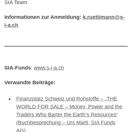
SIA Team
Informationen zur Anmeldung:
k.ruettimann@s-
i-a.ch
SIA-Funds
:
www.s-i-a.ch
Verwandte Beiträge:
Finanzplatz Schweiz und Rohstoffe – „THE
WORLD FOR SALE – Money, Power and the
Traders Who Barter the Earth’s Resources“
(Buchbesprechung – Urs Marti, SIA Funds
AG)