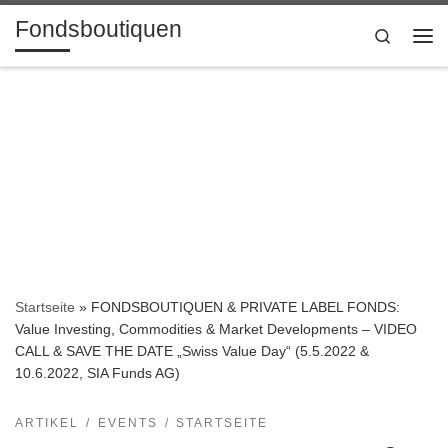
Fondsboutiquen
Zum Inhalt springen
Search
Me
Startseite
»
FONDSBOUTIQUEN & PRIVATE LABEL FONDS:
Value Investing, Commodities & Market Developments – VIDEO
CALL & SAVE THE DATE „Swiss Value Day“ (5.5.2022 &
10.6.2022, SIA Funds AG)
ARTIKEL
EVENTS
STARTSEITE