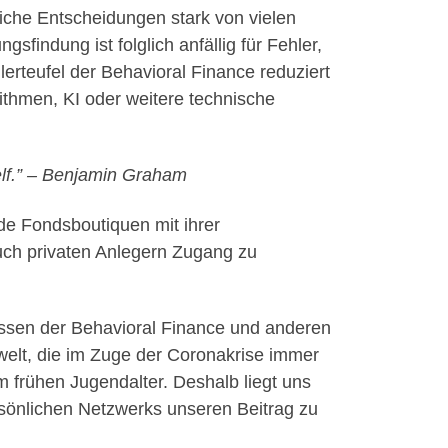
iche Entscheidungen stark von vielen
sfindung ist folglich anfällig für Fehler,
erteufel der Behavioral Finance reduziert
thmen, KI oder weitere technische
self.” – Benjamin Graham
ade Fondsboutiquen mit ihrer
 auch privaten Anlegern Zugang zu
üssen der Behavioral Finance und anderen
welt, die im Zuge der Coronakrise immer
m frühen Jugendalter. Deshalb liegt uns
sönlichen Netzwerks unseren Beitrag zu