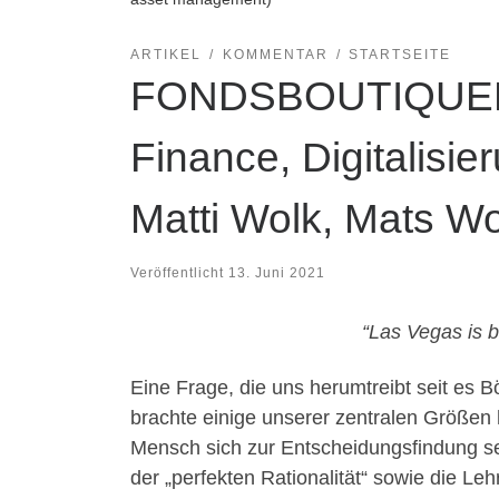
ARTIKEL
KOMMENTAR
STARTSEITE
FONDSBOUTIQUEN 
Finance, Digitalisi
Matti Wolk, Mats W
Veröffentlicht
13. Juni 2021
“Las Vegas is b
Eine Frage, die uns herumtreibt seit es
brachte einige unserer zentralen Größen h
Mensch sich zur Entscheidungsfindung se
der „perfekten Rationalität“ sowie die L