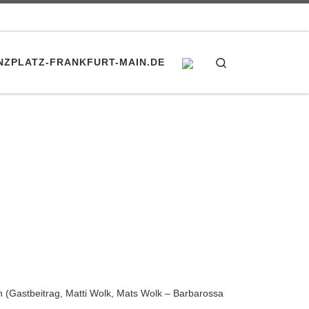
Search
NZPLATZ-FRANKFURT-MAIN.DE
Gastbeitrag, Matti Wolk, Mats Wolk – Barbarossa