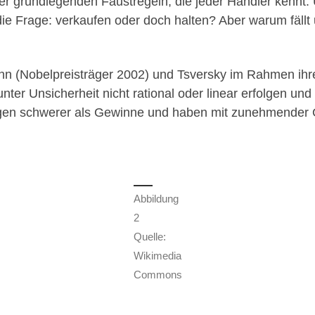
 der grundlegenden Faustregeln, die jeder Händler kennt. 
ie Frage: verkaufen oder doch halten? Aber warum fällt 
n (Nobelpreisträger 2002) und Tsversky im Rahmen ihre
er Unsicherheit nicht rational oder linear erfolgen und
egen schwerer als Gewinne und haben mit zunehmender
Abbildung
2
Quelle:
Wikimedia
Commons