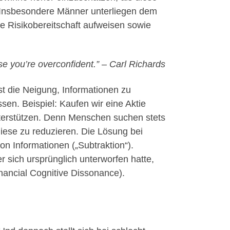
n. Insbesondere Männer unterliegen dem
 Risikobereitschaft aufweisen sowie
use you’re overconfident.” – Carl Richards
t die Neigung, Informationen zu
en. Beispiel: Kaufen wir eine Aktie
unterstützen. Denn Menschen suchen stets
diese zu reduzieren. Die Lösung bei
 Informationen („Subtraktion“).
 sich ursprünglich unterworfen hatte,
nancial Cognitive Dissonance).