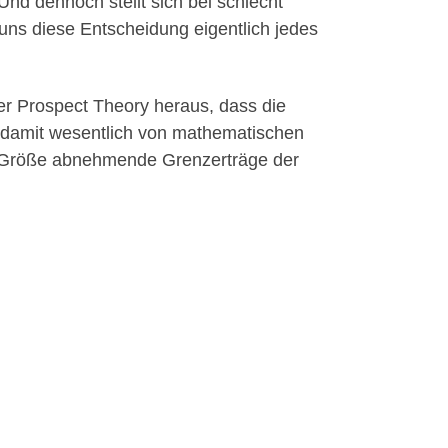
Und dennoch stellt sich bei schlecht
uns diese Entscheidung eigentlich jedes
r Prospect Theory heraus, dass die
 damit wesentlich von ma­­thematischen
 Größe abnehmende Grenzerträge der