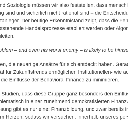
d Soziologie müssen wir also feststellen, dass menschl
 sind und sicherlich nicht rational sind – die Entscheidung
leger. Der heutige Erkenntnistand zeigt, dass die Fehl
stehende Handelsprozesse etabliert werden oder Algori
leiten.
roblem – and even his worst enemy – is likely to be him
uen, die neuartige Ansätze für sich entdeckt haben. Ger
ität für Zukunftstrends ermöglichen Institutionellen- wie
 die Einflüsse der Behavioral Finance zu minimieren.
e Studien, dass diese Gruppe ganz besonders den Einfl
oblematisch in einer zunehmend demokratisierten Finanz
sung gibt es nur eine: Finanzbildung, und zwar bereits i
am Herzen, sodass wir versuchen, innerhalb unseres per