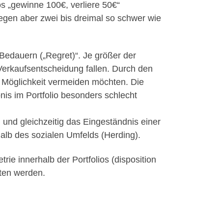
s „gewinne 100€, verliere 50€“
iegen aber zwei bis dreimal so schwer wie
 Bedauern („Regret)“. Je größer der
 Verkaufsentscheidung fallen. Durch den
ch Möglichkeit vermeiden möchten. Die
is im Portfolio besonders schlecht
 und gleichzeitig das Eingeständnis einer
alb des sozialen Umfelds (Herding).
e innerhalb der Portfolios (disposition
lten werden.