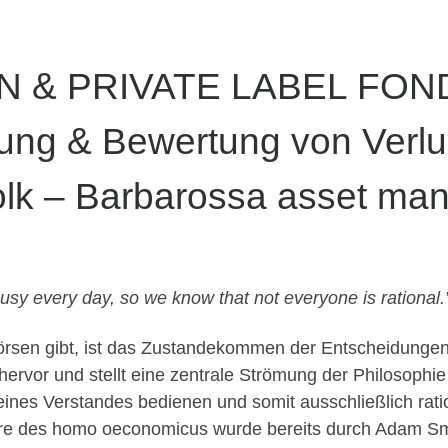
& PRIVATE LABEL FONDS
erung & Bewertung von Verlu
olk – Barbarossa asset ma
usy every day, so we know that not everyone is rational.”
 Börsen gibt, ist das Zustandekommen der Entscheidunge
ervor und stellt eine zentrale Strömung der Philosophie d
ines Verstandes bedienen und somit ausschließlich rati
ehre des homo oeconomicus wurde bereits durch Adam Smi