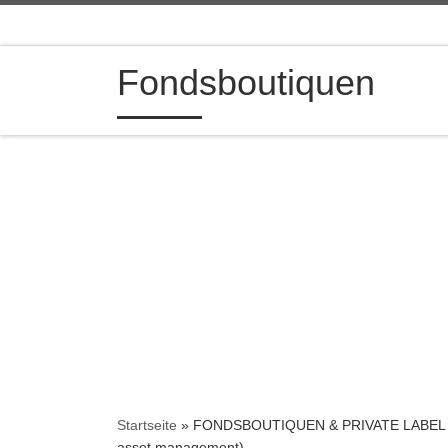
Zum Inhalt springen
Fondsboutiquen
Startseite
»
FONDSBOUTIQUEN & PRIVATE LABEL FONDS
asset management)