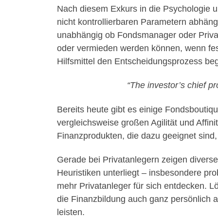
Nach diesem Exkurs in die Psychologie un
nicht kontrollierbaren Parametern abhängig
unabhängig ob Fondsmanager oder Privatan
oder vermieden werden können, wenn fest
Hilfsmittel den Entscheidungsprozess beg
“The investor’s chief p
Bereits heute gibt es einige Fondsboutiq
vergleichsweise großen Agilität und Affin
Finanzprodukten, die dazu geeignet sind,
Gerade bei Privatanlegern zeigen divers
Heuristiken unterliegt – insbesondere pr
mehr Privatanleger für sich entdecken. Lö
die Finanzbildung auch ganz persönlich 
leisten.