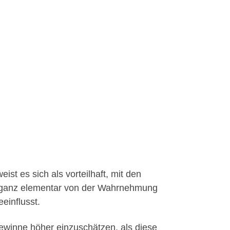
t es sich als vorteilhaft, mit den
st ganz elementar von der Wahrnehmung
einflusst.
ewinne höher einzuschätzen, als diese