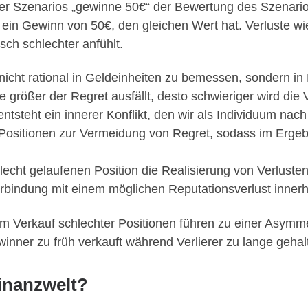
er Szenarios „gewinne 50€“ der Bewertung des Szenario
o ein Gewinn von 50€, den gleichen Wert hat. Verluste w
sch schlechter anfühlt.
nicht rational in Geldeinheiten zu bemessen, sondern in
e größer der Regret ausfällt, desto schwieriger wird die
ntsteht ein innerer Konflikt, den wir als Individuum na
Positionen zur Vermeidung von Regret, sodass im Ergebn
lecht gelaufenen Position die Realisierung von Verlusten
rbindung mit einem möglichen Reputationsverlust innerh
Verkauf schlechter Positionen führen zu einer Asymmetri
inner zu früh verkauft während Verlierer zu lange geha
Finanzwelt?