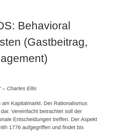
: Behavioral
sten (Gastbeitrag,
nagement)
 – Charles Ellis
n am Kapitalmarkt. Der Rationalismus
ar. Vereinfacht betrachtet soll der
onale Entscheidungen treffen. Der Aspekt
th 1776 aufgegriffen und findet bis