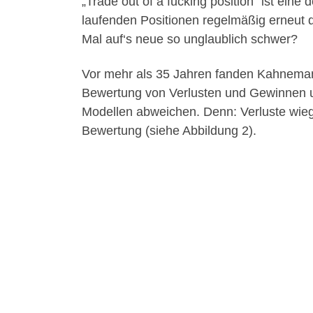
„Trade out of a fucking position” ist eine
laufenden Positionen regelmäßig erneut d
Mal auf‘s neue so unglaublich schwer?
Vor mehr als 35 Jahren fanden Kahneman
Bewertung von Verlusten und Gewinnen unt
Modellen abweichen. Denn: Verluste wi
Bewertung (siehe Abbildung 2).