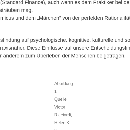
ur (Standard Finance), auch wenn es dem Praktiker bei 
sträuben mag.
cus und dem „Märchen“ von der perfekten Rationalität
sfindung auf psychologische, kognitive, kulturelle und s
praxisnäher. Diese Einflüsse auf unsere Entscheidungsfi
er anderem zum Überleben der Menschen beigetragen.
Abbildung
1
Quelle:
Victor
Ricciardi,
Helen K.