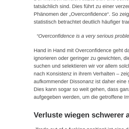
tatsächlich sind. Dies führt zu einer ve
Phänomen der „Overconfidence“. So zeig
statistisch betrachtet deutlich häufiger tr
“Overconfidence is a very serious problem
Hand in Hand mit Overconfidence geht da
ignorieren oder geringer zu gewichten, d
suchen und selektieren wir vor allem sol
nach Konsistenz in ihrem Verhalten – zeig
aufkommender Dissonanz ist daher eine s
Dies kann sogar so weit gehen, dass ganz
aufgegeben werden, um die getroffene In
Verluste wiegen schwerer 