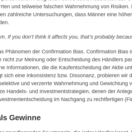
rzerrten und teilweise falschen Wahrnehmung von Risike
en zahlreiche Untersuchungen, dass Männer eine höhere
aden.
. If you don’t think it affects you, that’s probably beca
s Phänomen der Confirmation Bias. Confirmation Bias is
ie nicht zur Meinung oder Entscheidung des Händlers pass
che Informationen, die die Kaufentscheidung der Aktie 
t sich eine Inkonsistenz bzw. Dissonanz, probieren wir 
elektive und verzerrte Wahrnehmung und Gewichtung von
e Handels- und Investmentstrategien, denen der Anleger
vestmententscheidung im Nachgang zu rechtfertigen (Fi
als Gewinne