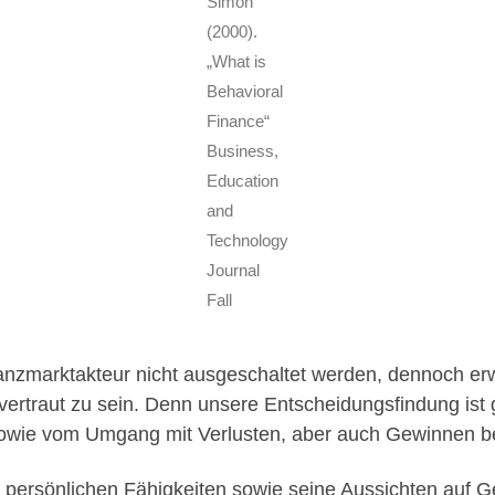
Simon
(2000).
„What is
Behavioral
Finance“
Business,
Education
and
Technology
Journal
Fall
nzmarktakteur nicht ausgeschaltet werden, dennoch erweis
 vertraut zu sein. Denn unsere Entscheidungsfindung i
wie vom Umgang mit Verlusten, aber auch Gewinnen be
e persönlichen Fähigkeiten sowie seine Aussichten auf G