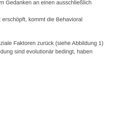
dem Gedanken an einen ausschließlich
 erschöpft, kommt die Behavioral
oziale Faktoren zurück (siehe Abbildung 1)
ndung sind evolutionär bedingt, haben