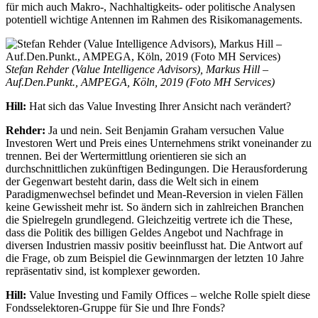
für mich auch Makro-, Nachhaltigkeits- oder politische Analysen
potentiell wichtige Antennen im Rahmen des Risikomanagements.
Stefan Rehder (Value Intelligence Advisors), Markus Hill –
Auf.Den.Punkt., AMPEGA, Köln, 2019 (Foto MH Services)
Hill:
Hat sich das Value Investing Ihrer Ansicht nach verändert?
Rehder:
Ja und nein. Seit Benjamin Graham versuchen Value
Investoren Wert und Preis eines Unternehmens strikt voneinander zu
trennen. Bei der Wertermittlung orientieren sie sich an
durchschnittlichen zukünftigen Bedingungen. Die Herausforderung
der Gegenwart besteht darin, dass die Welt sich in einem
Paradigmenwechsel befindet und Mean-Reversion in vielen Fällen
keine Gewissheit mehr ist. So ändern sich in zahlreichen Branchen
die Spielregeln grundlegend. Gleichzeitig vertrete ich die These,
dass die Politik des billigen Geldes Angebot und Nachfrage in
diversen Industrien massiv positiv beeinflusst hat. Die Antwort auf
die Frage, ob zum Beispiel die Gewinnmargen der letzten 10 Jahre
repräsentativ sind, ist komplexer geworden.
Hill:
Value Investing und Family Offices – welche Rolle spielt diese
Fondsselektoren-Gruppe für Sie und Ihre Fonds?