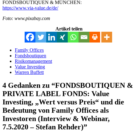
FONDSBOUTIQUEN & MÜNCHEN:
https://www.via-value.de/de/
Foto: www.pixabay.com
Artikel teilen
Family Offices
Fondsboutiquen
Risikomanagement
Value Investing
Warren Buffett
4 Gedanken zu “FONDSBOUTIQUEN &
PRIVATE LABEL FONDS: Value
Investing, „Wert versus Preis“ und die
Bedeutung von Family Offices als
Investoren (Interview & Webinar,
7.5.2020 – Stefan Rehder)”