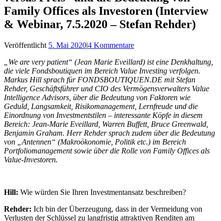
Family Offices als Investoren (Interview
& Webinar, 7.5.2020 – Stefan Rehder)
Veröffentlicht
5. Mai 2020
|
4 Kommentare
„We are very patient“ (Jean Marie Eveillard) ist eine Denkhaltung,
die viele Fondsboutiquen im Bereich Value Investing verfolgen.
Markus Hill sprach für FONDSBOUTIQUEN.DE mit Stefan
Rehder, Geschäftsführer und CIO des Vermögensverwalters Value
Intelligence Advisors, über die Bedeutung von Faktoren wie
Geduld, Langsamkeit, Risikomanagement, Lernfreude und die
Einordnung von Investmentstilen – interessante Köpfe in diesem
Bereich: Jean-Marie Eveillard, Warren Buffett, Bruce Greenwald,
Benjamin Graham. Herr Rehder sprach zudem über die Bedeutung
von „Antennen“ (Makroökonomie, Politik etc.) im Bereich
Portfoliomanagement sowie über die Rolle von Family Offices als
Value-Investoren.
Hill:
Wie würden Sie Ihren Investmentansatz beschreiben?
Rehder:
Ich bin der Überzeugung, dass in der Vermeidung von
Verlusten der Schlüssel zu langfristig attraktiven Renditen am