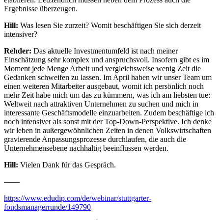
Ergebnisse überzeugen.
Hill:
Was lesen Sie zurzeit? Womit beschäftigen Sie sich derzeit
intensiver?
Rehder:
Das aktuelle Investmentumfeld ist nach meiner
Einschätzung sehr komplex und anspruchsvoll. Insofern gibt es im
Moment jede Menge Arbeit und vergleichsweise wenig Zeit die
Gedanken schweifen zu lassen. Im April haben wir unser Team um
einen weiteren Mitarbeiter ausgebaut, womit ich persönlich noch
mehr Zeit habe mich um das zu kümmern, was ich am liebsten tue:
Weltweit nach attraktiven Unternehmen zu suchen und mich in
interessante Geschäftsmodelle einzuarbeiten. Zudem beschäftige ich
noch intensiver als sonst mit der Top-Down-Perspektive. Ich denke
wir leben in außergewöhnlichen Zeiten in denen Volkswirtschaften
gravierende Anpassungsprozesse durchlaufen, die auch die
Unternehmensebene nachhaltig beeinflussen werden.
Hill:
Vielen Dank für das Gespräch.
——
https://www.edudip.com/de/webinar/stuttgarter-
fondsmanagerrunde/149790