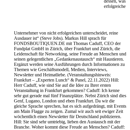
dessen, was
erfolgreiche
Unternehmer von nicht erfolgreichen unterscheidet, reine
Ausdauer ist“ (Steve Jobs). Markus Hill sprach für
FONDSBOUTIQUEN.DE mit Thomas Caduff, CEO der
Fundplat GmbH in Zürich, über Frankfurt und Zürich, die
Leidenschaft für Networking, seine Freude an Menschen und
seinen gelegentlichen „Gedankenaustausch“ mit Haustieren.
Ergänzt werden seine Ausführungen durch Informationen zu
Themen wie Geschäftsmodell, Medien, Interviews,
Newsletter und Heimatliebe. (Veranstaltungshinweis:
Frankfurt – „Experten Lunch“ & Panel, 22.11.2022) Hill:
Herr Caduff, wie sind Sie auf die Idee zu Ihrer ersten
Veranstaltung in Frankfurt gekommen? Caduff: Ich kenne
sehr gut gerade mal fünf Finanzplätze. Nebst Zürich sind dies
Genf, Lugano, London und eben Frankfurt. Da wir die
gleiche Sprache sprechen, hat es sich aufgedrängt, mit Events
am Main Flagge zu zeigen. Zumal wir auch seit ewiger Zeit
wöchentlich einen Newsletter für Deutschland publizieren.
Hill: Sie sind sehr umtriebig, lieben den Austausch mit der
Branche. Woher kommt diese Freude an Menschen? Caduff: