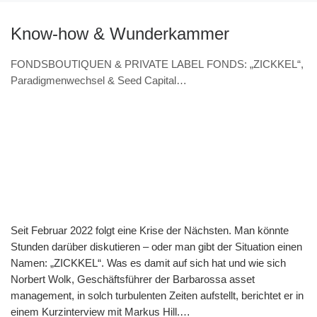
Know-how & Wunderkammer
FONDSBOUTIQUEN & PRIVATE LABEL FONDS: „ZICKKEL“,
Paradigmenwechsel & Seed Capital
(VERANSTALTUNGSHINWEIS 7.11. & Interview – Norbert
Wolk, Barbarossa asset management)
Seit Februar 2022 folgt eine Krise der Nächsten. Man könnte
Stunden darüber diskutieren – oder man gibt der Situation einen
Namen: „ZICKKEL“. Was es damit auf sich hat und wie sich
Norbert Wolk, Geschäftsführer der Barbarossa asset
management, in solch turbulenten Zeiten aufstellt, berichtet er in
einem Kurzinterview mit Markus Hill.