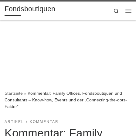
Fondsboutiquen
Zum Inhalt springen
Search
Me
Startseite
»
Kommentar: Family Offices, Fondsboutiquen und
Consultants – Know-how, Events und der „Connecting-the-dots-
Faktor”
ARTIKEL
KOMMENTAR
Kommentar: Family