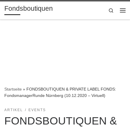
Fondsboutiquen
Zum Inhalt springen
Search
Me
Startseite
»
FONDSBOUTIQUEN & PRIVATE LABEL FONDS:
FondsmanagerRunde Nürnberg (10.12.2020 – Virtuell)
ARTIKEL
EVENTS
FONDSBOUTIQUEN &