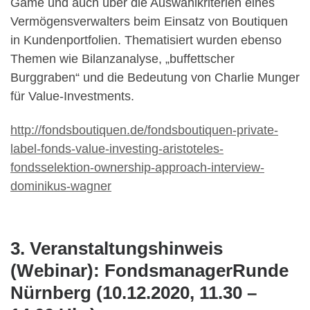
Game und auch über die Auswahlkriterien eines
Vermögensverwalters beim Einsatz von Boutiquen
in Kundenportfolien. Thematisiert wurden ebenso
Themen wie Bilanzanalyse, „buffettscher
Burggraben“ und die Bedeutung von Charlie Munger
für Value-Investments.
http://fondsboutiquen.de/fondsboutiquen-private-
label-fonds-value-investing-aristoteles-
fondsselektion-ownership-approach-interview-
dominikus-wagner
3. Veranstaltungshinweis
(Webinar): FondsmanagerRunde
Nürnberg (10.12.2020, 11.30 –