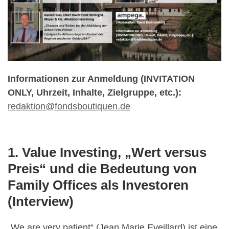
Informationen zur Anmeldung (INVITATION
ONLY, Uhrzeit, Inhalte, Zielgruppe, etc.):
redaktion@fondsboutiquen.de
1. Value Investing, „Wert versus
Preis“ und die Bedeutung von
Family Offices als Investoren
(Interview)
„We are very patient“ (Jean Marie Eveillard) ist eine