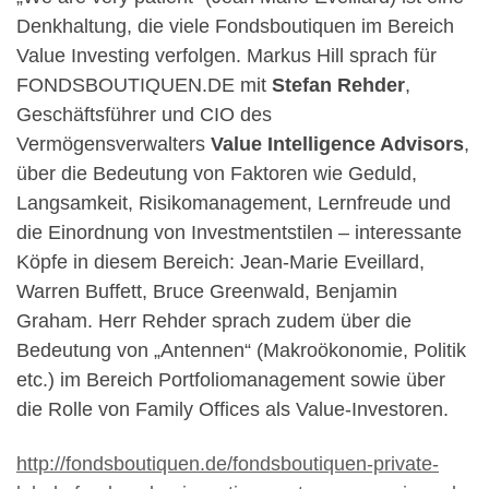
Denkhaltung, die viele Fondsboutiquen im Bereich
Value Investing verfolgen. Markus Hill sprach für
FONDSBOUTIQUEN.DE mit
Stefan Rehder
,
Geschäftsführer und CIO des
Vermögensverwalters
Value Intelligence Advisors
,
über die Bedeutung von Faktoren wie Geduld,
Langsamkeit, Risikomanagement, Lernfreude und
die Einordnung von Investmentstilen – interessante
Köpfe in diesem Bereich: Jean-Marie Eveillard,
Warren Buffett, Bruce Greenwald, Benjamin
Graham. Herr Rehder sprach zudem über die
Bedeutung von „Antennen“ (Makroökonomie, Politik
etc.) im Bereich Portfoliomanagement sowie über
die Rolle von Family Offices als Value-Investoren.
http://fondsboutiquen.de/fondsboutiquen-private-