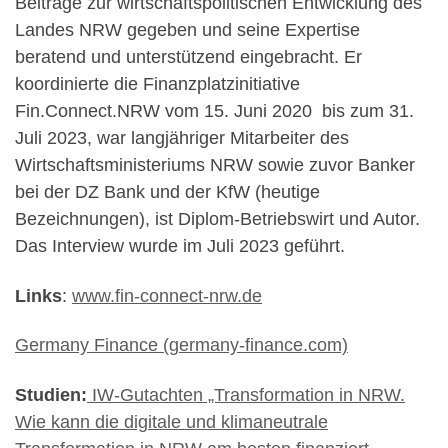
Beiträge zur wirtschaftspolitischen Entwicklung des
Landes NRW gegeben und seine Expertise
beratend und unterstützend eingebracht. Er
koordinierte die Finanzplatzinitiative
Fin.Connect.NRW vom 15. Juni 2020 bis zum 31.
Juli 2023, war langjähriger Mitarbeiter des
Wirtschaftsministeriums NRW sowie zuvor Banker
bei der DZ Bank und der KfW (heutige
Bezeichnungen), ist Diplom-Betriebswirt und Autor.
Das Interview wurde im Juli 2023 geführt.
Links
:
www.fin-connect-nrw.de
Germany Finance (germany-finance.com)
Studien:
IW-Gutachten „Transformation in NRW.
Wie kann die digitale und klimaneutrale