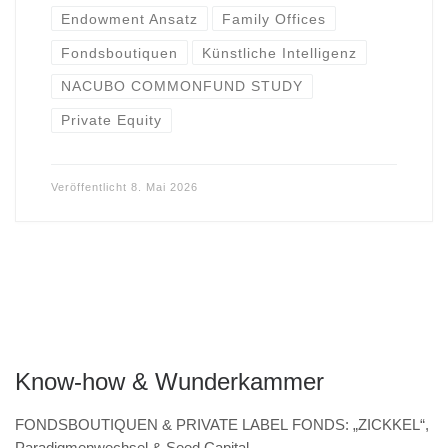
Endowment Ansatz
Family Offices
Fondsboutiquen
Künstliche Intelligenz
NACUBO COMMONFUND STUDY
Private Equity
Veröffentlicht
8. Mai 2026
Know-how & Wunderkammer
FONDSBOUTIQUEN & PRIVATE LABEL FONDS: „ZICKKEL“,
Paradigmenwechsel & Seed Capital