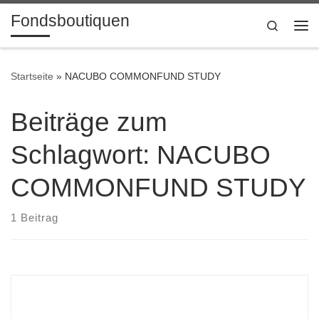
Fondsboutiquen
Zum Inhalt springen
Search
Me
Startseite
»
NACUBO COMMONFUND STUDY
Beiträge zum
Schlagwort: NACUBO
COMMONFUND STUDY
1 Beitrag