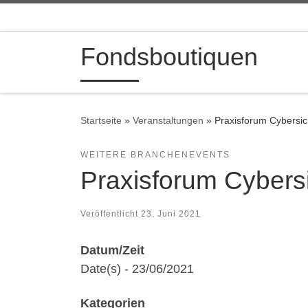
Zum Inhalt springen
Fondsboutiquen
Startseite
»
Veranstaltungen
»
Praxisforum Cybersic
WEITERE BRANCHENEVENTS
Praxisforum Cybersi
Veröffentlicht
23. Juni 2021
Datum/Zeit
Date(s) - 23/06/2021
Kategorien