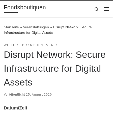
Fondsboutiquen
Zum Inhalt springen
Search
Me
Startseite
»
Veranstaltungen
»
Disrupt Network: Secure
Infrastructure for Digital Assets
WEITERE BRANCHENEVENTS
Disrupt Network: Secure
Infrastructure for Digital
Assets
Veröffentlicht
25. August 2020
Datum/Zeit