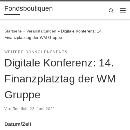
Fondsboutiquen
Zum Inhalt springen
Search
Me
Startseite
»
Veranstaltungen
»
Digitale Konferenz: 14.
Finanzplatztag der WM Gruppe
WEITERE BRANCHENEVENTS
Digitale Konferenz: 14.
Finanzplatztag der WM
Gruppe
Veröffentlicht
22. Juni 2021
Datum/Zeit