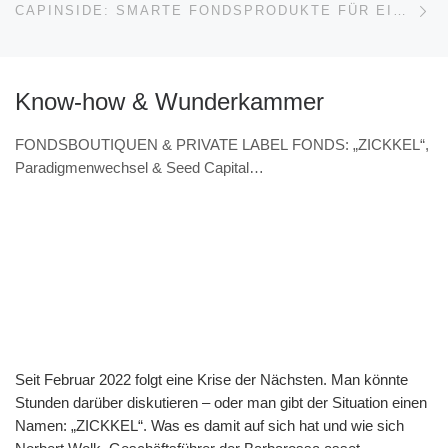
CAPINSIDE: SMARTE FONDSPRODUKTE FÜR EINE NEUE ZEIT
Know-how & Wunderkammer
FONDSBOUTIQUEN & PRIVATE LABEL FONDS: „ZICKKEL“,
Paradigmenwechsel & Seed Capital
(VERANSTALTUNGSHINWEIS 7.11. & Interview – Norbert
Wolk, Barbarossa asset management)
Seit Februar 2022 folgt eine Krise der Nächsten. Man könnte
Stunden darüber diskutieren – oder man gibt der Situation einen
Namen: „ZICKKEL“. Was es damit auf sich hat und wie sich