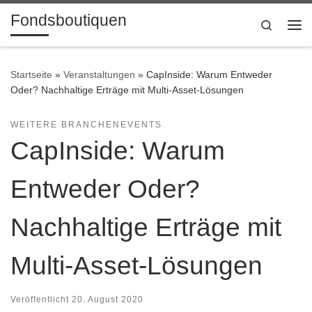
Fondsboutiquen
Zum Inhalt springen
Search
Me
Startseite
»
Veranstaltungen
»
CapInside: Warum Entweder
Oder? Nachhaltige Erträge mit Multi-Asset-Lösungen
WEITERE BRANCHENEVENTS
CapInside: Warum
Entweder Oder?
Nachhaltige Erträge mit
Multi-Asset-Lösungen
Veröffentlicht
20. August 2020