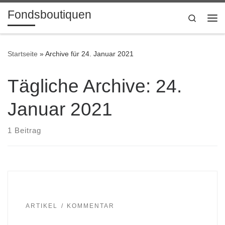
Fondsboutiquen
Zum Inhalt springen
Search
Me
Startseite
»
Archive für 24. Januar 2021
Tägliche Archive:
24.
Januar 2021
1 Beitrag
ARTIKEL
KOMMENTAR