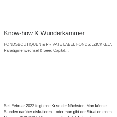
Know-how & Wunderkammer
FONDSBOUTIQUEN & PRIVATE LABEL FONDS: „ZICKKEL“,
Paradigmenwechsel & Seed Capital
(VERANSTALTUNGSHINWEIS 7.11. & Interview – Norbert
Wolk, Barbarossa asset management)
Seit Februar 2022 folgt eine Krise der Nächsten. Man könnte
Stunden darüber diskutieren – oder man gibt der Situation einen